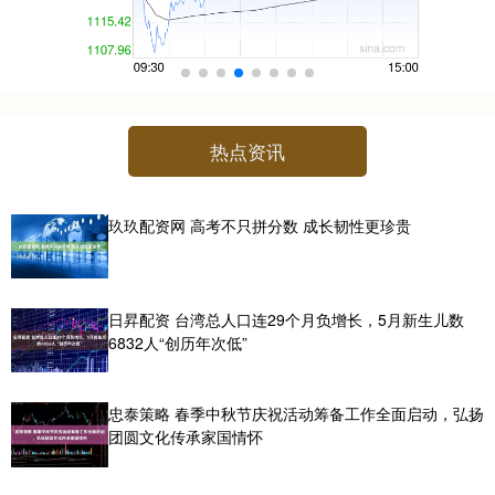
热点资讯
玖玖配资网 高考不只拼分数 成长韧性更珍贵
日昇配资 台湾总人口连29个月负增长，5月新生儿数
6832人“创历年次低”
忠泰策略 春季中秋节庆祝活动筹备工作全面启动，弘扬
团圆文化传承家国情怀