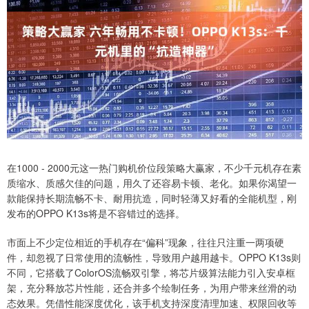
在1000 - 2000元这一热门购机价位段策略大赢家，不少千元机存在素
质缩水、质感欠佳的问题，用久了还容易卡顿、老化。如果你渴望一
款能保持长期流畅不卡、耐用抗造，同时轻薄又好看的全能机型，刚
发布的OPPO K13s将是不容错过的选择。
市面上不少定位相近的手机存在“偏科”现象，往往只注重一两项硬
件，却忽视了日常使用的流畅性，导致用户越用越卡。OPPO K13s则
不同，它搭载了ColorOS流畅双引擎，将芯片级算法能力引入安卓框
架，充分释放芯片性能，还合并多个绘制任务，为用户带来丝滑的动
态效果。凭借性能深度优化，该手机支持深度清理加速、权限回收等