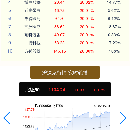
4
博腾股份
20.44
20.02%
14.77%
5
近岸蛋白
46.72
20.01%
5.62%
6
毕得医药
61.6
20.01%
6.12%
7
五洲医疗
83.62
20.01%
18.37%
8
耐科装备
49.67
20.01%
6.83%
9
一博科技
53.33
20.01%
17.26%
10
方邦股份
146.16
20.00%
7.68%
沪深京行情 实时轮播
北证50
1134.24
11.37
1.01%