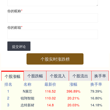
你的昵称
*
你的邮箱
*
提交评论
个股实时涨跌榜
个股跌幅
个股流入
个股流出
换手率
个股涨幅
排名
名称
最新价
涨幅
换手率
1
N展芯
116.52
396.89%
79.39%
2
锐翔智能
110.02
20.21%
16.80%
3
志特新材
14.8
20.03%
14.18%