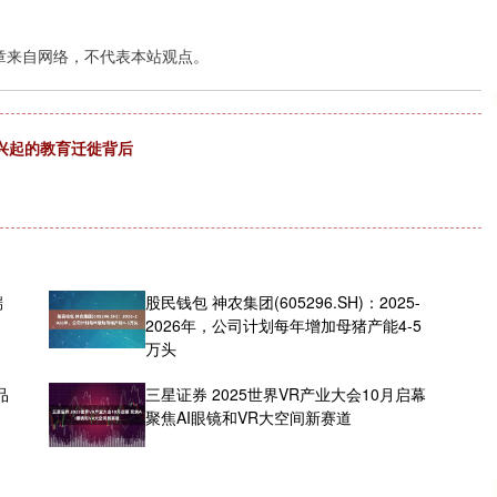
章来自网络，不代表本站观点。
然兴起的教育迁徙背后
端
股民钱包 神农集团(605296.SH)：2025-
2026年，公司计划每年增加母猪产能4-5
万头
品
三星证券 2025世界VR产业大会10月启幕
聚焦AI眼镜和VR大空间新赛道