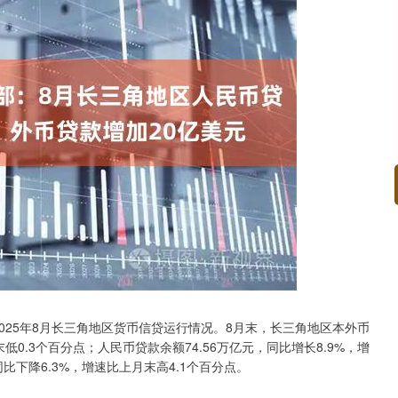
沪深300
4694.44
.42%
43.13
0.93%
25年8月长三角地区货币信贷运行情况。8月末，长三角地区本外币
末低0.3个百分点；人民币贷款余额74.56万亿元，同比增长8.9%，增
比下降6.3%，增速比上月末高4.1个百分点。