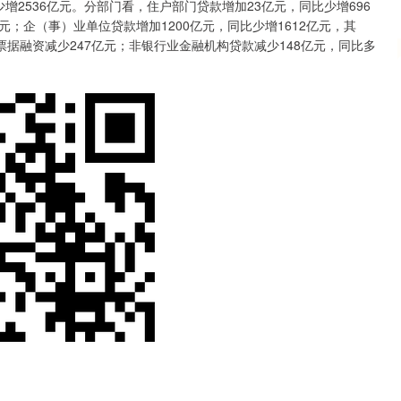
2536亿元。分部门看，住户部门贷款增加23亿元，同比少增696
元；企（事）业单位贷款增加1200亿元，同比少增1612亿元，其
，票据融资减少247亿元；非银行业金融机构贷款减少148亿元，同比多
。