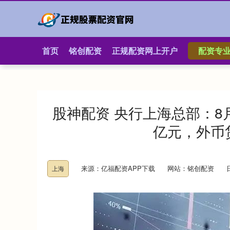
首页
铭创配资
正规配资网上开户
配资专
股神配资 央行上海总部：8
亿元，外币
来源：亿福配资APP下载
网站：铭创配资
上海