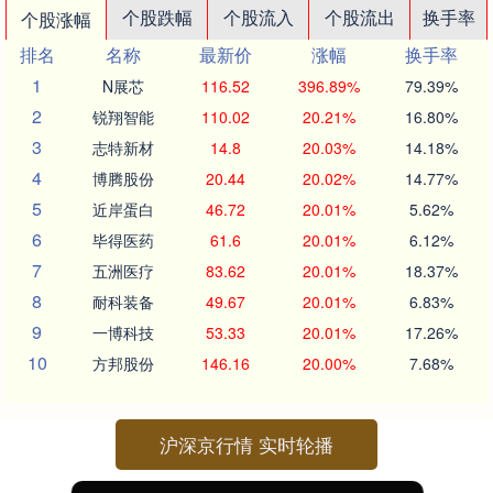
个股跌幅
个股流入
个股流出
换手率
个股涨幅
排名
名称
最新价
涨幅
换手率
1
N展芯
116.52
396.89%
79.39%
2
锐翔智能
110.02
20.21%
16.80%
3
志特新材
14.8
20.03%
14.18%
4
博腾股份
20.44
20.02%
14.77%
5
近岸蛋白
46.72
20.01%
5.62%
6
毕得医药
61.6
20.01%
6.12%
7
五洲医疗
83.62
20.01%
18.37%
8
耐科装备
49.67
20.01%
6.83%
9
一博科技
53.33
20.01%
17.26%
10
方邦股份
146.16
20.00%
7.68%
沪深京行情 实时轮播