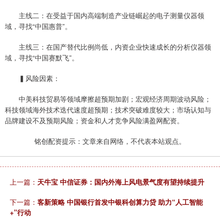
主线二：在受益于国内高端制造产业链崛起的电子测量仪器领
域，寻找“中国惠普”。
主线三：在国产替代比例尚低，内资企业快速成长的分析仪器领
域，寻找“中国赛默飞”。
▍风险因素：
中美科技贸易等领域摩擦超预期加剧；宏观经济周期波动风险；
科技领域海外技术迭代速度超预期；技术突破难度较大；市场认知与
品牌建设不及预期风险；资金和人才竞争风险满盈网配资。
铭创配资提示：文章来自网络，不代表本站观点。
上一篇：
天牛宝 中信证券：国内外海上风电景气度有望持续提升
下一篇：
客新策略 中国银行首发中银科创算力贷 助力“人工智能
+”行动