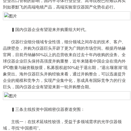
企业出口管制的影响，国内半导体行业企业、高等院校已经难以再买
到如赛默飞的高端电镜产品，高端实验室仪器国产化势在必行。
▍国内仪器企业有望迎来并购重组大时代。
仪器行业细分领域专业性强，细分领域之间存在的技术、客户、
品牌壁垒，并购为仪器巨头开辟了更为广阔的市场空间。根据丹纳赫
官网，目前丹纳赫50%以上的总营收来自过去十年内收购的业务。全
球仪器企业巨头保持高强度并购重整，近年来随着中国企业在境内外
IPO数量与融资额放缓，私募股权超50%处于退出期，“退出堰塞湖”现
象突出。海外仪器巨头并购经验来看，通过并购整合，可以迅速提升
企业的规模和竞争力，实现产业集中化，形成具有国际竞争力的行业
巨头，国内仪器企业有望迎来新一轮并购整合期。
▍三条主线投资中国精密仪器赛道突围：
主线一：在技术延续性较强，受益于多领域需求的光学仪器领
域，寻找“中国蔡司”。