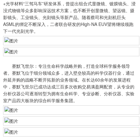
+光学材料“三驾马车”研发体系，曾提出组合式显微镜、镀膜镜头、浸
没式物镜等众多影响深远技术方案，也不断开创显微镜、望远镜、摄
影镜头、工业镜头、光刻镜头等新产品。随着蔡司和光刻机巨头
ASML的绑定不断深入，二者联合研发的High-NA EUV望将继续领跑
下一代光刻光学。
赛默飞世尔：专注生命科学战略并购，打造全球科学服务领导
者。赛默飞位于细分领域众多，进入壁垒较高的科学仪器行业，通过
外延并购的战略不断开拓新的业务领域。在长达60余年的发展进程
中，赛默飞世尔已成功达成三百多次收购交易满盈网配资，从专业的
分析仪器公司逐渐转型为拥有生命科学、专业诊断、分析仪器、实验
室产品四大板块的综合科学服务集团。