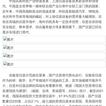
中国高新科技产业快速发展，上游仪器设备迎来新需求和强替
代。中国是全世界唯一拥有联合国产业分类中全部工业门类的国家。
近年来，中国高端制造业的迅猛发展，特别是新能源汽车、锂电池、
光伏和半导体等领域的崛起，对上游仪器设备的需求量大幅增加。目
前在高端的仪器市场中，海外仍然具有一定技术优势，但是在供应链
安全稳定、降本需求、综合服务能力等多重因素下，国产仪器已经在
逐步实现进口替代。
实验室仪器示范效应显著，国产仪器替代势在必行。实验室仪器
作为科研、教学、生产等领域不可或缺的工具，其市场规模可能并不
大，但是对仪器品牌的高端化有重要作用。根据《我国大型质谱仪器
发展现状与展望》（杨丽、岳琦、类淑霞等，2024）统计，截至2021
年底，我国高校院所大型质谱仪器中，97.9%为进口仪器，国产仪器
数量仅230套，占比2.1%，超七成的质谱仪器来自美国。受美国对我