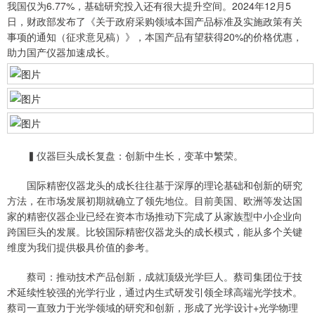
我国仅为6.77%，基础研究投入还有很大提升空间。2024年12月5
日，财政部发布了《关于政府采购领域本国产品标准及实施政策有关
事项的通知（征求意见稿）》，本国产品有望获得20%的价格优惠，
助力国产仪器加速成长。
▍仪器巨头成长复盘：创新中生长，变革中繁荣。
国际精密仪器龙头的成长往往基于深厚的理论基础和创新的研究
方法，在市场发展初期就确立了领先地位。目前美国、欧洲等发达国
家的精密仪器企业已经在资本市场推动下完成了从家族型中小企业向
跨国巨头的发展。比较国际精密仪器龙头的成长模式，能从多个关键
维度为我们提供极具价值的参考。
蔡司：推动技术产品创新，成就顶级光学巨人。蔡司集团位于技
术延续性较强的光学行业，通过内生式研发引领全球高端光学技术。
蔡司一直致力于光学领域的研究和创新，形成了光学设计+光学物理