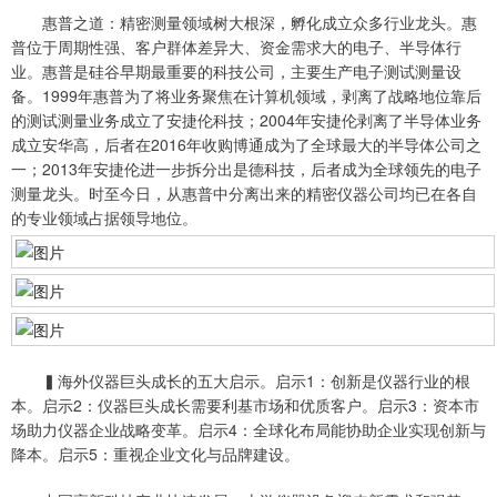
惠普之道：精密测量领域树大根深，孵化成立众多行业龙头。惠
普位于周期性强、客户群体差异大、资金需求大的电子、半导体行
业。惠普是硅谷早期最重要的科技公司，主要生产电子测试测量设
备。1999年惠普为了将业务聚焦在计算机领域，剥离了战略地位靠后
的测试测量业务成立了安捷伦科技；2004年安捷伦剥离了半导体业务
成立安华高，后者在2016年收购博通成为了全球最大的半导体公司之
一；2013年安捷伦进一步拆分出是德科技，后者成为全球领先的电子
测量龙头。时至今日，从惠普中分离出来的精密仪器公司均已在各自
的专业领域占据领导地位。
▍海外仪器巨头成长的五大启示。启示1：创新是仪器行业的根
本。启示2：仪器巨头成长需要利基市场和优质客户。启示3：资本市
场助力仪器企业战略变革。启示4：全球化布局能协助企业实现创新与
降本。启示5：重视企业文化与品牌建设。