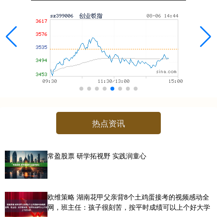
热点资讯
常盈股票 研学拓视野 实践润童心
欧维策略 湖南花甲父亲背8个土鸡蛋接考的视频感动全
网，班主任：孩子很刻苦，按平时成绩可以上个好大学