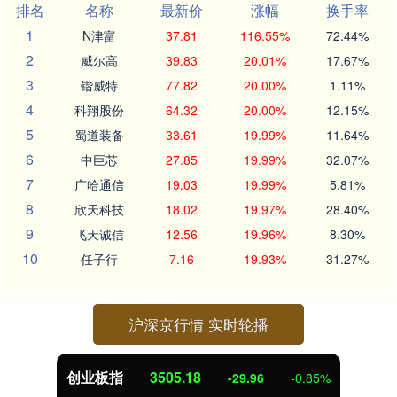
排名
名称
最新价
涨幅
换手率
1
N津富
37.81
116.55%
72.44%
2
威尔高
39.83
20.01%
17.67%
3
锴威特
77.82
20.00%
1.11%
4
科翔股份
64.32
20.00%
12.15%
5
蜀道装备
33.61
19.99%
11.64%
6
中巨芯
27.85
19.99%
32.07%
7
广哈通信
19.03
19.99%
5.81%
8
欣天科技
18.02
19.97%
28.40%
9
飞天诚信
12.56
19.96%
8.30%
10
任子行
7.16
19.93%
31.27%
沪深京行情 实时轮播
创业板指
3505.18
-29.96
-0.85%