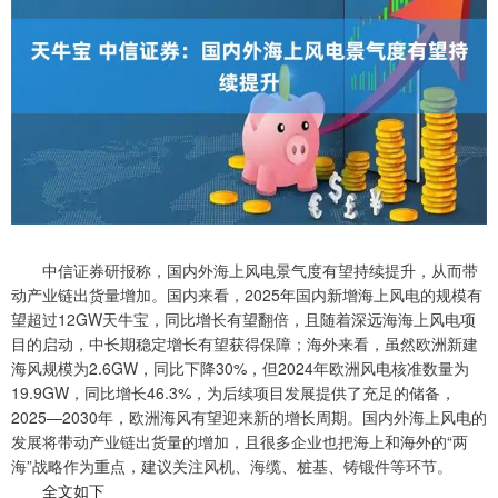
中信证券研报称，国内外海上风电景气度有望持续提升，从而带
动产业链出货量增加。国内来看，2025年国内新增海上风电的规模有
望超过12GW天牛宝，同比增长有望翻倍，且随着深远海海上风电项
目的启动，中长期稳定增长有望获得保障；海外来看，虽然欧洲新建
海风规模为2.6GW，同比下降30%，但2024年欧洲风电核准数量为
19.9GW，同比增长46.3%，为后续项目发展提供了充足的储备，
2025—2030年，欧洲海风有望迎来新的增长周期。国内外海上风电的
发展将带动产业链出货量的增加，且很多企业也把海上和海外的“两
海”战略作为重点，建议关注风机、海缆、桩基、铸锻件等环节。
全文如下