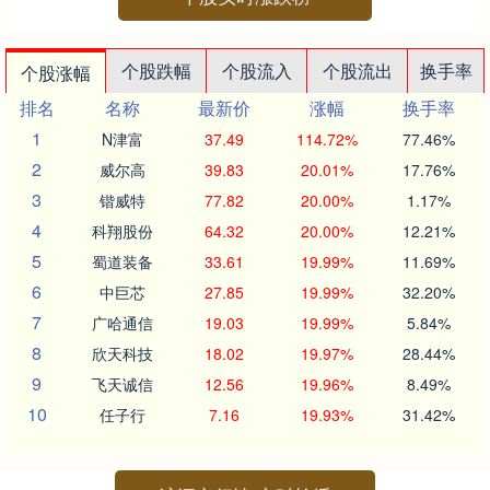
个股跌幅
个股流入
个股流出
换手率
个股涨幅
排名
名称
最新价
涨幅
换手率
1
N津富
37.49
114.72%
77.46%
2
威尔高
39.83
20.01%
17.76%
3
锴威特
77.82
20.00%
1.17%
4
科翔股份
64.32
20.00%
12.21%
5
蜀道装备
33.61
19.99%
11.69%
6
中巨芯
27.85
19.99%
32.20%
7
广哈通信
19.03
19.99%
5.84%
8
欣天科技
18.02
19.97%
28.44%
9
飞天诚信
12.56
19.96%
8.49%
10
任子行
7.16
19.93%
31.42%