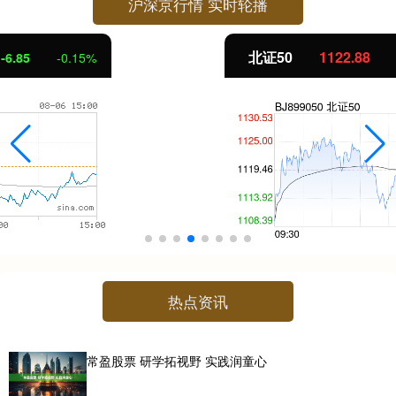
沪深京行情 实时轮播
北证50
1122.88
3.42
0.30%
热点资讯
常盈股票 研学拓视野 实践润童心