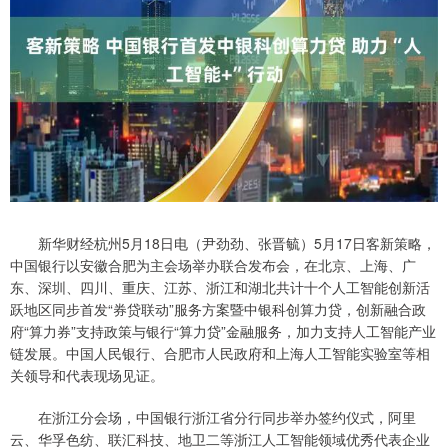
新华财经杭州5月18日电（尹劲劲、张晋毓）5月17日客新策略，
中国银行以安徽合肥为主会场举办联合发布会，在北京、上海、广
东、深圳、四川、重庆、江苏、浙江和湖北共计十个人工智能创新活
跃地区同步首发“券贷联动”服务方案暨中银科创算力贷，创新融合政
府“算力券”支持政策与银行“算力贷”金融服务，加力支持人工智能产业
链发展。中国人民银行、合肥市人民政府和上海人工智能实验室等相
关领导和代表现场见证。
在浙江分会场，中国银行浙江省分行同步举办签约仪式，阿里
云、华孚色纺、联汇科技、地卫二等浙江人工智能领域优秀代表企业