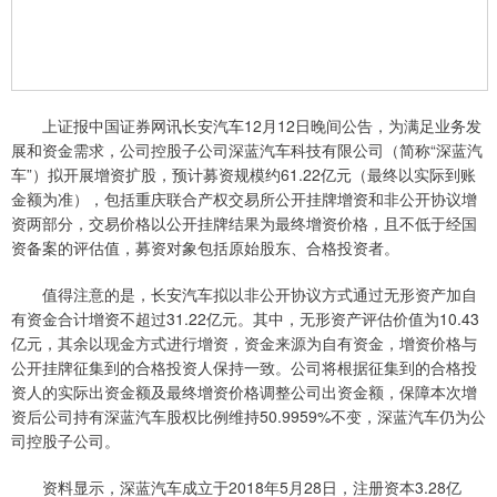
上证报中国证券网讯长安汽车12月12日晚间公告，为满足业务发
展和资金需求，公司控股子公司深蓝汽车科技有限公司（简称“深蓝汽
车”）拟开展增资扩股，预计募资规模约61.22亿元（最终以实际到账
金额为准），包括重庆联合产权交易所公开挂牌增资和非公开协议增
资两部分，交易价格以公开挂牌结果为最终增资价格，且不低于经国
资备案的评估值，募资对象包括原始股东、合格投资者。
值得注意的是，长安汽车拟以非公开协议方式通过无形资产加自
有资金合计增资不超过31.22亿元。其中，无形资产评估价值为10.43
亿元，其余以现金方式进行增资，资金来源为自有资金，增资价格与
公开挂牌征集到的合格投资人保持一致。公司将根据征集到的合格投
资人的实际出资金额及最终增资价格调整公司出资金额，保障本次增
资后公司持有深蓝汽车股权比例维持50.9959%不变，深蓝汽车仍为公
司控股子公司。
资料显示，深蓝汽车成立于2018年5月28日，注册资本3.28亿