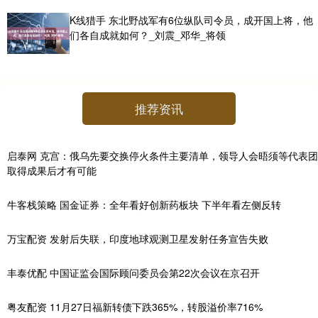
K线猎手 东北野战军有6位纵队司令员，成开国上将，他
们各自成就如何？_刘震_邓华_将领
推荐资讯
启泰网 克宫：俄乌先要交换停火条件主要清单，领导人会晤须等代表团
取得成果后才有可能
牛客栈策略 国金证券：全年看好创新药板块 下半年看左侧反转
万宝配资 发射后失联，印度地球观测卫星发射任务宣告失败
丰泰优配 中国证监会国际顾问委员会第22次会议在京召开
粤友配资 11月27日福新转债下跌365%，转股溢价率716%