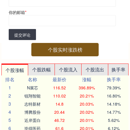
你的邮箱
*
提交评论
个股实时涨跌榜
个股跌幅
个股流入
个股流出
换手率
个股涨幅
排名
名称
最新价
涨幅
换手率
1
N展芯
116.52
396.89%
79.39%
2
锐翔智能
110.02
20.21%
16.80%
3
志特新材
14.8
20.03%
14.18%
4
博腾股份
20.44
20.02%
14.77%
5
近岸蛋白
46.72
20.01%
5.62%
6
毕得医药
61.6
20.01%
6.12%