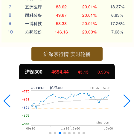
7
五洲医疗
83.62
20.01%
18.37%
8
耐科装备
49.67
20.01%
6.83%
9
一博科技
53.33
20.01%
17.26%
10
方邦股份
146.16
20.00%
7.68%
沪深京行情 实时轮播
沪深300
4694.44
43.13
0.93%