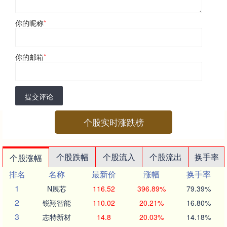
你的昵称
*
你的邮箱
*
提交评论
个股实时涨跌榜
个股跌幅
个股流入
个股流出
换手率
个股涨幅
排名
名称
最新价
涨幅
换手率
1
N展芯
116.52
396.89%
79.39%
2
锐翔智能
110.02
20.21%
16.80%
3
志特新材
14.8
20.03%
14.18%