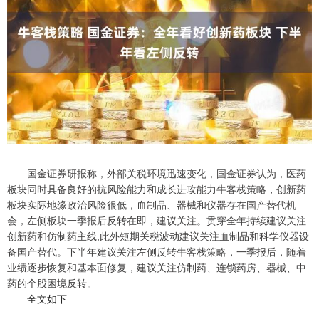
国金证券研报称，外部关税环境迅速变化，国金证券认为，医药
板块同时具备良好的抗风险能力和成长进攻能力牛客栈策略，创新药
板块实际地缘政治风险很低，血制品、器械和仪器存在国产替代机
会，左侧板块一季报后反转在即，建议关注。贯穿全年持续建议关注
创新药和仿制药主线,此外短期关税波动建议关注血制品和科学仪器设
备国产替代。下半年建议关注左侧反转牛客栈策略，一季报后，随着
业绩逐步恢复和基本面修复，建议关注仿制药、连锁药房、器械、中
药的个股困境反转。
全文如下