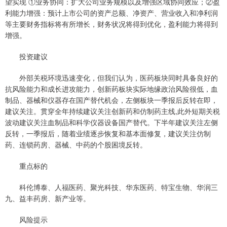
望实现 ①业务协同：扩大公司业务规模以及增强区域协同效应；②盈
利能力增强：预计上市公司的资产总额、净资产、营业收入和净利润
等主要财务指标将有所增长，财务状况将得到优化，盈利能力将得到
增强。
投资建议
外部关税环境迅速变化，但我们认为，医药板块同时具备良好的
抗风险能力和成长进攻能力，创新药板块实际地缘政治风险很低，血
制品、器械和仪器存在国产替代机会，左侧板块一季报后反转在即，
建议关注。贯穿全年持续建议关注创新药和仿制药主线,此外短期关税
波动建议关注血制品和科学仪器设备国产替代。下半年建议关注左侧
反转，一季报后，随着业绩逐步恢复和基本面修复，建议关注仿制
药、连锁药房、器械、中药的个股困境反转。
重点标的
科伦博泰、人福医药、聚光科技、华东医药、特宝生物、华润三
九、益丰药房、新产业等。
风险提示