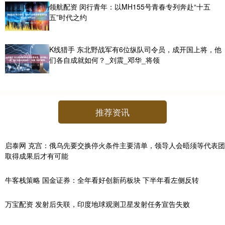
领航配资 闵行青年：以MH155号青春专列奔赴“十五
五”时代之约
K线猎手 东北野战军有6位纵队司令员，成开国上将，他
们各自成就如何？_刘震_邓华_将领
推荐资讯
启泰网 克宫：俄乌先要交换停火条件主要清单，领导人会晤须等代表团
取得成果后才有可能
牛客栈策略 国金证券：全年看好创新药板块 下半年看左侧反转
万宝配资 发射后失联，印度地球观测卫星发射任务宣告失败