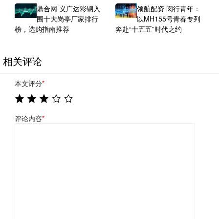
鼎合网 义广达彩钢入
领航配资 闵行青年：
围十大岗亭厂家排行
以MH155号青春专列
榜，选购指南推荐
奔赴“十五五”时代之约
相关评论
本文评分
*
评论内容
*