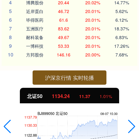
4
博腾股份
20.44
20.02%
14.77%
5
近岸蛋白
46.72
20.01%
5.62%
6
毕得医药
61.6
20.01%
6.12%
7
五洲医疗
83.62
20.01%
18.37%
8
耐科装备
49.67
20.01%
6.83%
9
一博科技
53.33
20.01%
17.26%
10
方邦股份
146.16
20.00%
7.68%
沪深京行情 实时轮播
北证50
1134.24
11.37
1.01%