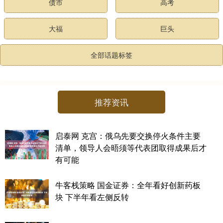
债市
高考
大福
巨头
全部话题标签
推荐资讯
启泰网 克宫：俄乌先要交换停火条件主要
清单，领导人会晤须等代表团取得成果后才
有可能
牛客栈策略 国金证券：全年看好创新药板
块 下半年看左侧反转