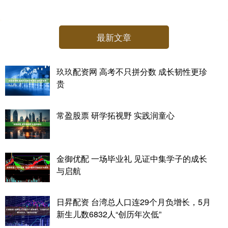
最新文章
玖玖配资网 高考不只拼分数 成长韧性更珍
贵
常盈股票 研学拓视野 实践润童心
金御优配 一场毕业礼 见证中集学子的成长
与启航
日昇配资 台湾总人口连29个月负增长，5月
新生儿数6832人“创历年次低”