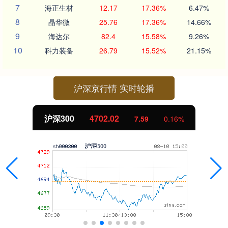
7
海正生材
12.17
17.36%
6.47%
8
晶华微
25.76
17.36%
14.66%
9
海达尔
82.4
15.58%
9.26%
10
科力装备
26.79
15.52%
21.15%
沪深京行情 实时轮播
沪深300
4702.02
7.59
0.16%