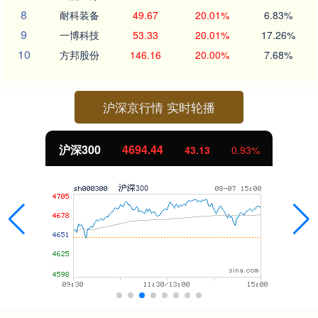
8
耐科装备
49.67
20.01%
6.83%
9
一博科技
53.33
20.01%
17.26%
10
方邦股份
146.16
20.00%
7.68%
沪深京行情 实时轮播
4694.44
北证50
43.13
0.93%