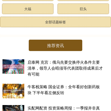
大福
巨头
全部话题标签
推荐资讯
启泰网 克宫：俄乌先要交换停火条件主要
清单，领导人会晤须等代表团取得成果后才
有可能
牛客栈策略 国金证券：全年看好创新药板
块 下半年看左侧反转
实配网配资 投资策略周报：一季报并非真