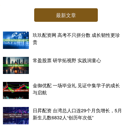
最新文章
玖玖配资网 高考不只拼分数 成长韧性更珍
贵
常盈股票 研学拓视野 实践润童心
金御优配 一场毕业礼 见证中集学子的成长
与启航
日昇配资 台湾总人口连29个月负增长，5月
新生儿数6832人“创历年次低”