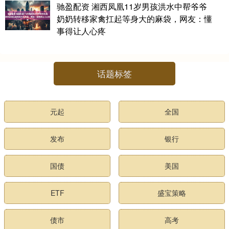
驰盈配资 湘西凤凰11岁男孩洪水中帮爷爷
奶奶转移家禽扛起等身大的麻袋，网友：懂
事得让人心疼
话题标签
元起
全国
发布
银行
国债
美国
ETF
盛宝策略
债市
高考